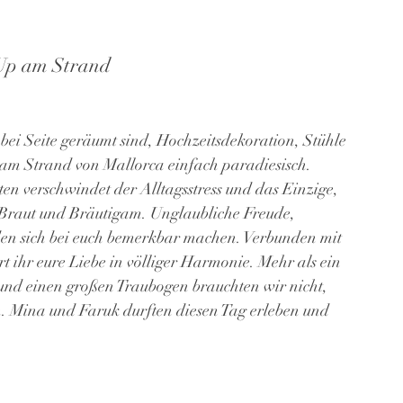
-Up am Strand
bei Seite geräumt sind, Hochzeitsdekoration, Stühle 
t am Strand von Mallorca einfach paradiesisch. 
en verschwindet der Alltagsstress und das Einzige, 
– Braut und Bräutigam. Unglaubliche Freude, 
en sich bei euch bemerkbar machen. Verbunden mit 
 ihr eure Liebe in völliger Harmonie. Mehr als ein 
und einen großen Traubogen brauchten wir nicht, 
. Mina und Faruk durften diesen Tag erleben und 