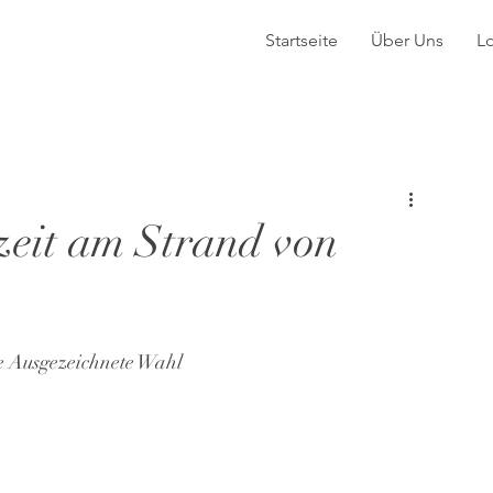
Startseite
Über Uns
L
eit am Strand von
e Ausgezeichnete Wahl