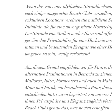
Wenn ihr  von einer idyllischen Strandhochzei
euch einige ausgesuchte Beach Clubs vorstellen,
exklusiven Locations vereinen die natürliche 
Intimität, die für eine unvergessliche Hochzeitsf
Die Strände von Mallorca oder Ibiza sind offizi
gewünschte Privatsphäre für eine Hochzeitszer
intimen und bedeutenden Ereignis wie einer Hoc
umgeben zu sein, wenig verlockend.
Aus diesem Grund empfehlen wir für Paare, die
alternative Destinationen in Betracht zu ziehe
Mallorca, Ibiza, Formentera und auch in Mal
Mina und Faruk, ein bezauberndes Paar, das si
entschieden hat, waren begeistert von unserer 
ihnen Privatsphäre und Eleganz zugleich biet
Beach Clubs genau das, was sie sich erhofften.