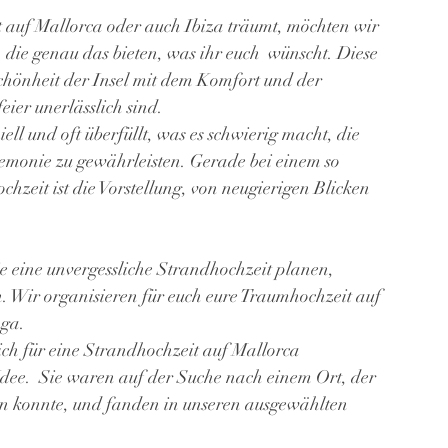
t auf Mallorca oder auch Ibiza träumt, möchten wir 
 die genau das bieten, was ihr euch  wünscht. Diese 
Schönheit der Insel mit dem Komfort und der 
eier unerlässlich sind.
ell und oft überfüllt, was es schwierig macht, die 
emonie zu gewährleisten. Gerade bei einem so 
hzeit ist die Vorstellung, von neugierigen Blicken 
 eine unvergessliche Strandhochzeit planen, 
n. Wir organisieren für euch eure Traumhochzeit auf 
aga.
ch für eine Strandhochzeit auf Mallorca 
Idee.  Sie waren auf der Suche nach einem Ort, der 
en konnte, und fanden in unseren ausgewählten 