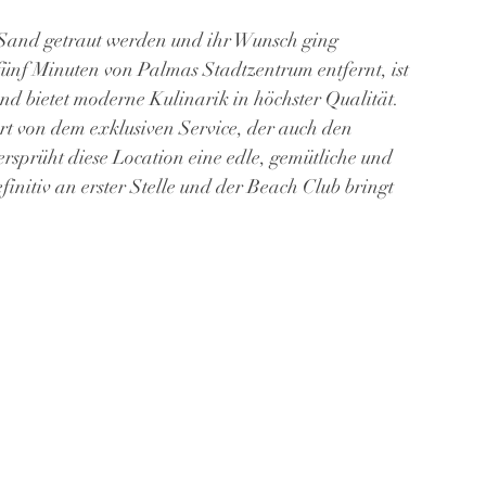
Sand getraut werden und ihr Wunsch ging 
fünf Minuten von Palmas Stadtzentrum entfernt, ist 
nd bietet moderne Kulinarik in höchster Qualität. 
rt von dem exklusiven Service, der auch den 
sprüht diese Location eine edle, gemütliche und 
nitiv an erster Stelle und der Beach Club bringt 