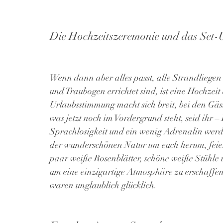
Die Hochzeitszeremonie und das Set
Wenn dann aber alles passt, alle Strandliegen 
und Traubogen errichtet sind, ist eine Hochzei
Urlaubsstimmung macht sich breit, bei den Gäst
was jetzt noch im Vordergrund steht, seid ihr 
Sprachlosigkeit und ein wenig Adrenalin werd
der wunderschönen Natur um euch herum, feiert
paar weiße Rosenblätter, schöne weiße Stühle 
um eine einzigartige Atmosphäre zu erschaffen
waren unglaublich glücklich.