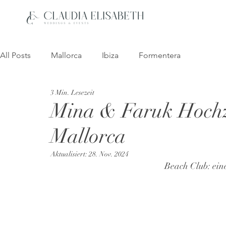
All Posts
Mallorca
Ibiza
Formentera
3 Min. Lesezeit
Mina & Faruk Hochz
Mallorca
Aktualisiert:
28. Nov. 2024
Beach Club: ein