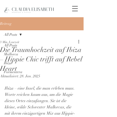
Beitrag
All Posts
3 Min. Lesezeit
All Posts
Die Traumhochzeit auf Ibiza
Mallorca
– Hippie Chic trifft auf Rebel
Ibiza
Heart
Formentera
Aktualisiert:
28. Jan. 2025
Ibiza – eine Insel, die man erleben muss. 
Worte reichen kaum aus, um die Magie 
dieses Ortes einzufangen. Sie ist die 
kleine, wilde Schwester Mallorcas, die 
mit ihrem einzigartigen Mix aus Hippie-