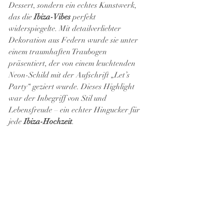
Dessert, sondern ein echtes Kunstwerk, 
das die 
Ibiza-Vibes
 perfekt 
widerspiegelte. Mit detailverliebter 
Dekoration aus Federn wurde sie unter 
einem traumhaften Traubogen 
präsentiert, der von einem leuchtenden 
Neon-Schild mit der Aufschrift „Let’s 
Party“ geziert wurde. Dieses Highlight 
war der Inbegriff von Stil und 
Lebensfreude – ein echter Hingucker für 
jede 
Ibiza-Hochzeit
.