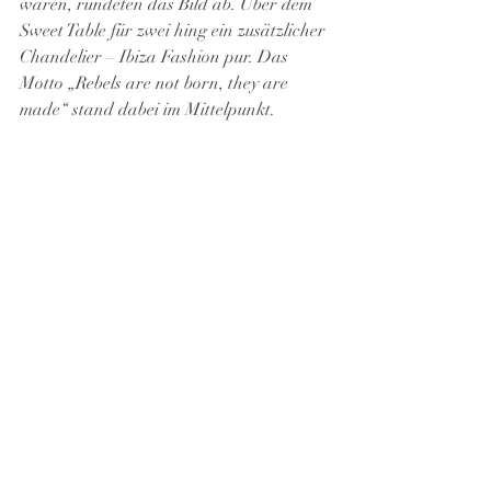
waren, rundeten das Bild ab. Über dem 
Sweet Table für zwei hing ein zusätzlicher 
Chandelier – Ibiza Fashion pur. Das 
Motto „Rebels are not born, they are 
made“ stand dabei im Mittelpunkt.