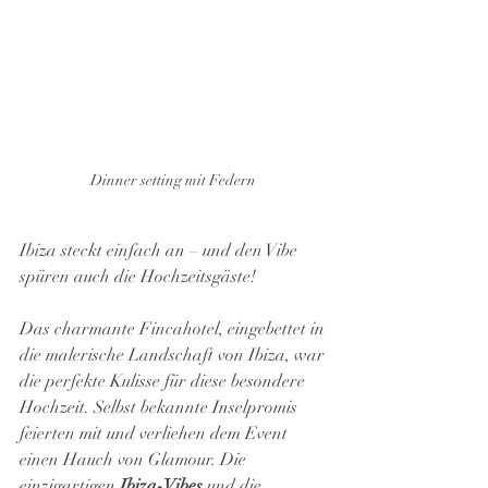
Dinner setting mit Federn 
Ibiza steckt einfach an – und den Vibe 
spüren auch die Hochzeitsgäste!
Das charmante Fincahotel, eingebettet in 
die malerische Landschaft von Ibiza, war 
die perfekte Kulisse für diese besondere 
Hochzeit. Selbst bekannte Inselpromis 
feierten mit und verliehen dem Event 
einen Hauch von Glamour. Die 
einzigartigen 
Ibiza-Vibes
 und die 