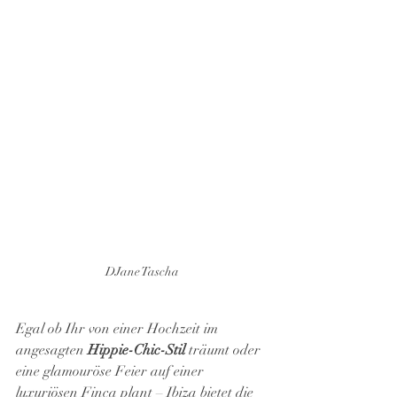
DJane Tascha
Egal ob Ihr von einer Hochzeit im 
angesagten 
Hippie-Chic-Stil
 träumt oder 
eine glamouröse Feier auf einer 
luxuriösen Finca plant – Ibiza bietet die 